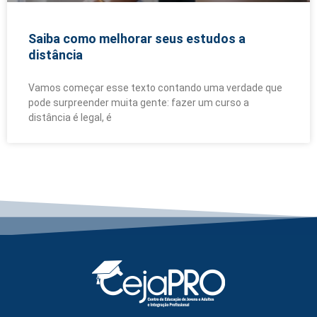
Saiba como melhorar seus estudos a
distância
Vamos começar esse texto contando uma verdade que
pode surpreender muita gente: fazer um curso a
distância é legal, é